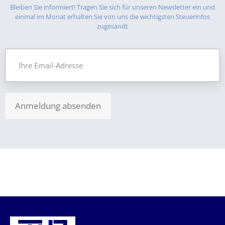
Bleiben Sie informiert! Tragen Sie sich für unseren Newsletter ein und
einmal im Monat erhalten Sie von uns die wichtigsten Steuerinfos
zugesandt
Anmeldung absenden