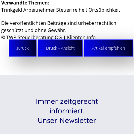
Verwandte Themen:
Trinkgeld
Arbeitnehmer
Steuerfreiheit
Ortsüblichkeit
Die veröffentlichten Beiträge sind urheberrechtlich
geschützt und ohne Gewähr.
© TWP Steuerberatung OG | Klienten-Info
zurück
Druck - Ansicht
Artikel empfehlen
Immer zeitgerecht
informiert:
Unser Newsletter