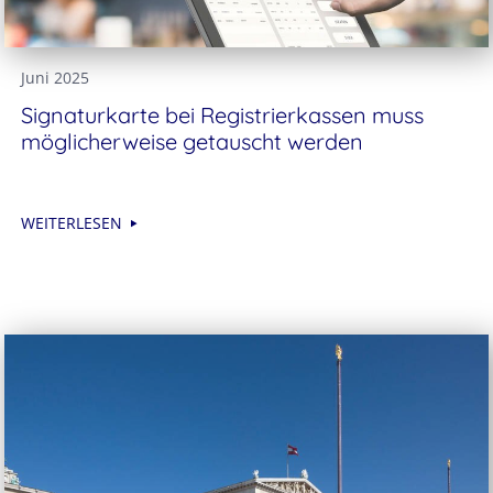
Juni 2025
Signaturkarte bei Registrierkassen muss
möglicherweise getauscht werden
WEITERLESEN