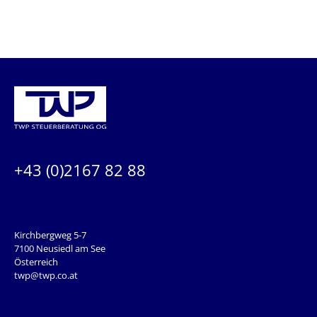
KONTAKTIEREN SIE UNS:
+43 (0)2167 82 88
ADRESSE
Kirchbergweg 5-7
7100 Neusiedl am See
Österreich
twp@twp.co.at
QUICKLINKS