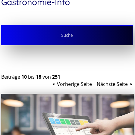
Gastronomie-Info
Suche
Beiträge
10
bis
18
von
251
Vorherige Seite
Nächste Seite