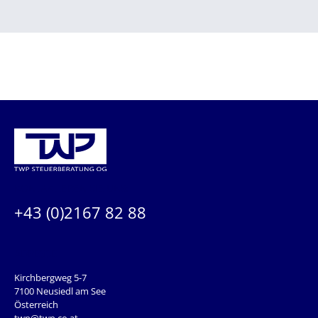
KONTAKTIEREN SIE UNS:
+43 (0)2167 82 88
ADRESSE
Kirchbergweg 5-7
7100 Neusiedl am See
Österreich
twp@twp.co.at