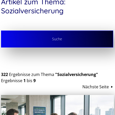
Artikel zum Thema:
Sozialversicherung
Suche
322
Ergebnisse zum Thema
"Sozialversicherung"
Ergebnisse
1
bis
9
Nächste Seite