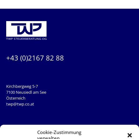
KONTAKTIEREN SIE UNS:
+43 (0)2167 82 88
ADRESSE
Kirchbergweg 5-7
7100 Neusiedl am See
Österreich
twp@twp.co.at
QUICKLINKS
Team
Cookie-Zustimmung
News
verwalten