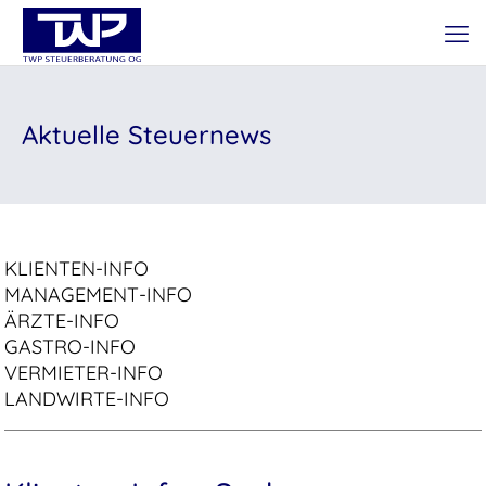
Aktuelle Steuernews
KLIENTEN-INFO
MANAGEMENT-INFO
ÄRZTE-INFO
GASTRO-INFO
VERMIETER-INFO
LANDWIRTE-INFO