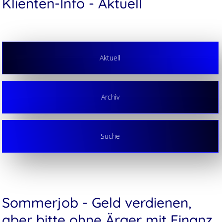
Klienten-Info - Aktuell
Aktuell
Archiv
Suche
Sommerjob - Geld verdienen,
aber bitte ohne Ärger mit Finanz,