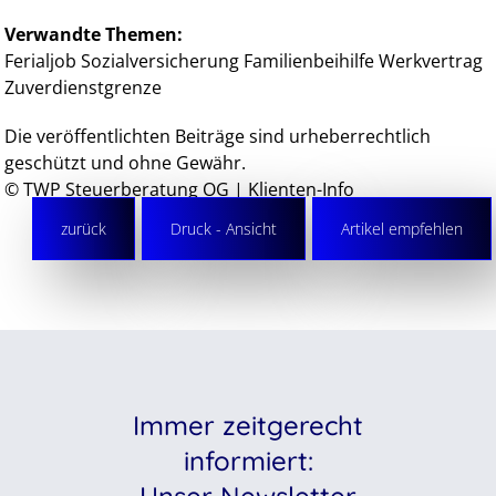
Verwandte Themen:
Ferialjob
Sozialversicherung
Familienbeihilfe
Werkvertrag
Zuverdienstgrenze
Die veröffentlichten Beiträge sind urheberrechtlich
geschützt und ohne Gewähr.
© TWP Steuerberatung OG | Klienten-Info
zurück
Druck - Ansicht
Artikel empfehlen
Immer zeitgerecht
informiert: