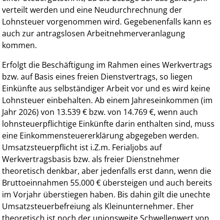
verteilt werden und eine Neudurchrechnung der
Lohnsteuer vorgenommen wird. Gegebenenfalls kann es
auch zur antragslosen Arbeitnehmerveranlagung
kommen.
Erfolgt die Beschäftigung im Rahmen eines Werkvertrags
bzw. auf Basis eines freien Dienstvertrags, so liegen
Einkünfte aus selbständiger Arbeit vor und es wird keine
Lohnsteuer einbehalten. Ab einem Jahreseinkommen (im
Jahr 2026) von 13.539 € bzw. von 14.769 €, wenn auch
lohnsteuerpflichtige Einkünfte darin enthalten sind, muss
eine Einkommensteuererklärung abgegeben werden.
Umsatzsteuerpflicht ist i.Z.m. Ferialjobs auf
Werkvertragsbasis bzw. als freier Dienstnehmer
theoretisch denkbar, aber jedenfalls erst dann, wenn die
Bruttoeinnahmen 55.000 € übersteigen und auch bereits
im Vorjahr überstiegen haben. Bis dahin gilt die unechte
Umsatzsteuerbefreiung als Kleinunternehmer. Eher
theoretisch ist noch der unionsweite Schwellenwert von