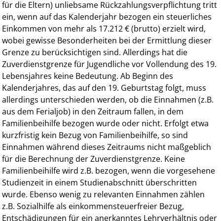
für die Eltern) unliebsame Rückzahlungsverpflichtung tritt
ein, wenn auf das Kalenderjahr bezogen ein steuerliches
Einkommen von mehr als 17.212 € (brutto) erzielt wird,
wobei gewisse Besonderheiten bei der Ermittlung dieser
Grenze zu berücksichtigen sind. Allerdings hat die
Zuverdienstgrenze für Jugendliche vor Vollendung des 19.
Lebensjahres keine Bedeutung. Ab Beginn des
Kalenderjahres, das auf den 19. Geburtstag folgt, muss
allerdings unterschieden werden, ob die Einnahmen (z.B.
aus dem Ferialjob) in den Zeitraum fallen, in dem
Familienbeihilfe bezogen wurde oder nicht. Erfolgt etwa
kurzfristig kein Bezug von Familienbeihilfe, so sind
Einnahmen während dieses Zeitraums nicht maßgeblich
für die Berechnung der Zuverdienstgrenze. Keine
Familienbeihilfe wird z.B. bezogen, wenn die vorgesehene
Studienzeit in einem Studienabschnitt überschritten
wurde. Ebenso wenig zu relevanten Einnahmen zählen
z.B. Sozialhilfe als einkommensteuerfreier Bezug,
Entschädigungen für ein anerkanntes Lehrverhältnis oder