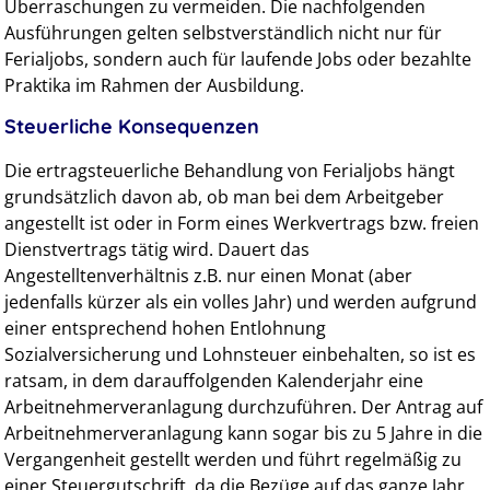
Überraschungen zu vermeiden. Die nachfolgenden
Ausführungen gelten selbstverständlich nicht nur für
Ferialjobs, sondern auch für laufende Jobs oder bezahlte
Praktika im Rahmen der Ausbildung.
Steuerliche Konsequenzen
Die ertragsteuerliche Behandlung von Ferialjobs hängt
grundsätzlich davon ab, ob man bei dem Arbeitgeber
angestellt ist oder in Form eines Werkvertrags bzw. freien
Dienstvertrags tätig wird. Dauert das
Angestelltenverhältnis z.B. nur einen Monat (aber
jedenfalls kürzer als ein volles Jahr) und werden aufgrund
einer entsprechend hohen Entlohnung
Sozialversicherung und Lohnsteuer einbehalten, so ist es
ratsam, in dem darauffolgenden Kalenderjahr eine
Arbeitnehmerveranlagung durchzuführen. Der Antrag auf
Arbeitnehmerveranlagung kann sogar bis zu 5 Jahre in die
Vergangenheit gestellt werden und führt regelmäßig zu
einer Steuergutschrift, da die Bezüge auf das ganze Jahr