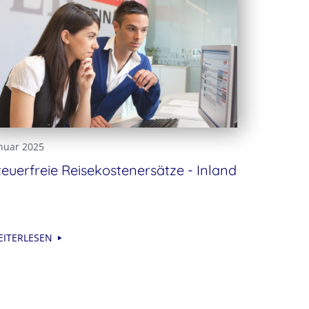
nuar 2025
teuerfreie Reisekostenersätze - Inland
EITERLESEN