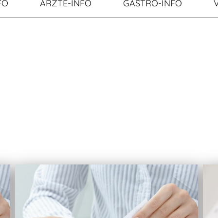
FO
ÄRZTE-INFO
GASTRO-INFO