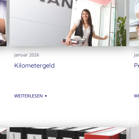
Januar 2026
Ja
Kilometergeld
P
WEITERLESEN
W