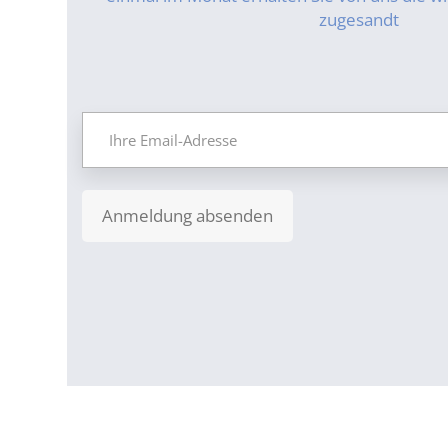
zugesandt
Anmeldung absenden