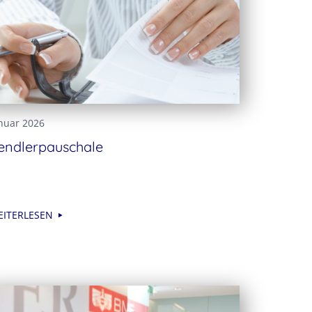
nuar 2026
endlerpauschale
EITERLESEN