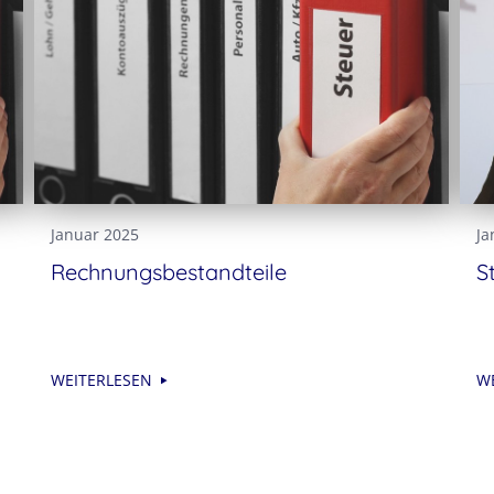
Januar 2025
Ja
Rechnungsbestandteile
S
WEITERLESEN
W