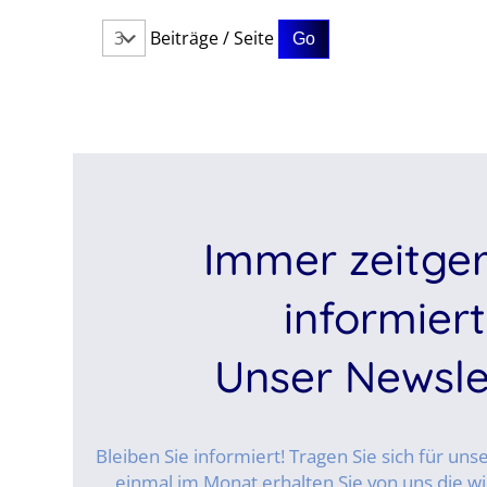
Beiträge / Seite
Immer zeitge
informiert
Unser Newsle
Bleiben Sie informiert! Tragen Sie sich für un
einmal im Monat erhalten Sie von uns die wi