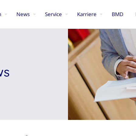
n
News
Service
Karriere
BMD
ws