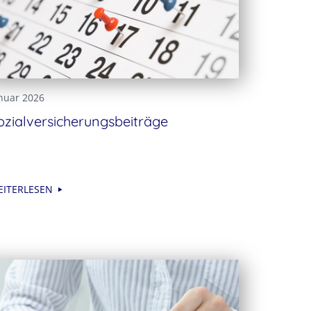
nuar 2026
ozialversicherungsbeiträge
EITERLESEN