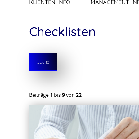
KLIENTEN-INFO
MANAGEMENT-IN
Checklisten
Suche
Beiträge
1
bis
9
von
22