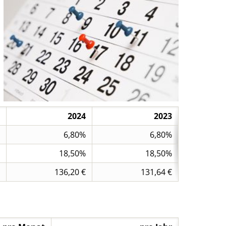
2024
2023
6,80%
6,80%
18,50%
18,50%
136,20 €
131,64 €