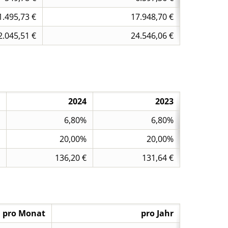
1.495,73 €
17.948,70 €
2.045,51 €
24.546,06 €
2024
2023
6,80%
6,80%
20,00%
20,00%
136,20 €
131,64 €
pro Monat
pro Jahr