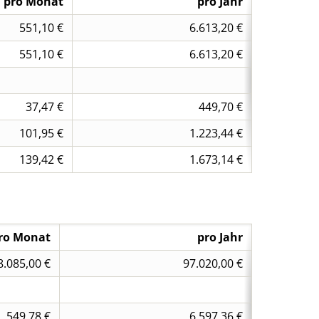
pro Monat
pro Jahr
551,10 €
6.613,20 €
551,10 €
6.613,20 €
37,47 €
449,70 €
101,95 €
1.223,44 €
139,42 €
1.673,14 €
ro Monat
pro Jahr
8.085,00 €
97.020,00 €
549,78 €
6.597,36 €