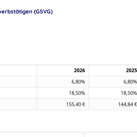
werbstätigen (GSVG)
2026
2025
6,80%
6,80%
18,50%
18,50%
155,40 €
144,84 €