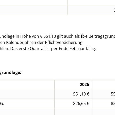
undlage in Höhe von €
551,10
gilt auch als fixe Beitragsgr
en Kalenderjahren der Pflichtversicherung.
len. Das erste Quartal ist per Ende Februar fällig.
grundlage:
2026
551,10 €
55
DG:
826,65 €
82