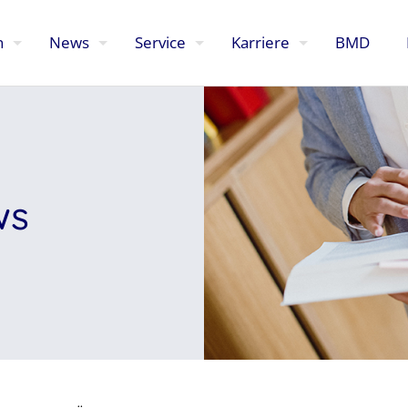
n
News
Service
Karriere
BMD
ws