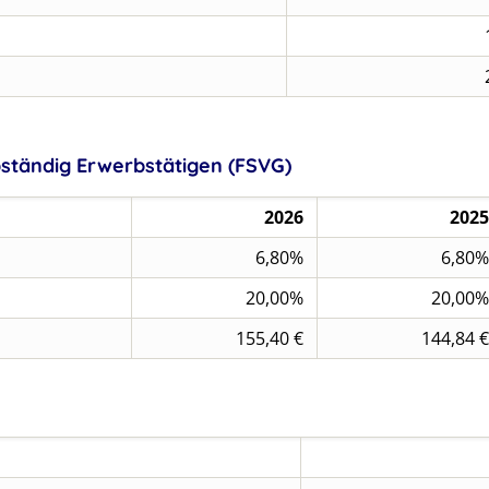
lbständig Erwerbstätigen (FSVG)
2026
2025
6,80%
6,80%
20,00%
20,00%
155,40 €
144,84 €