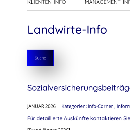
KLIENTEN-INFO
MANAGEMENT-IN
Landwirte-Info
Suche
Sozialversicherungsbeiträg
JANUAR 2026
Kategorien:
Info-Corner
,
Infor
Für detaillierte Auskünfte kontaktieren Sie
[Stand Jänner 2026]