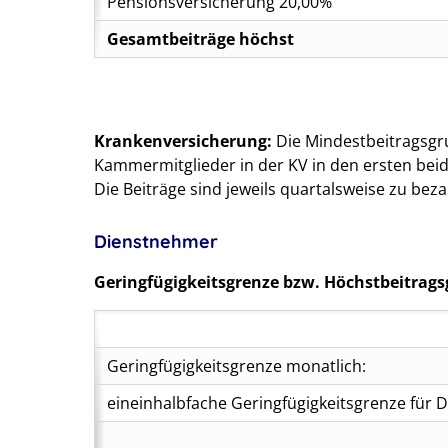
Pensionsversicherung 20,00%
Gesamtbeiträge höchst
Krankenversicherung:
Die Mindestbeitragsgr
Kammermitglieder in der KV in den ersten beid
Die Beiträge sind jeweils quartalsweise zu bezah
Dienstnehmer
Geringfügigkeitsgrenze bzw. Höchstbeitrags
Geringfügigkeitsgrenze monatlich:
eineinhalbfache Geringfügigkeitsgrenze für 