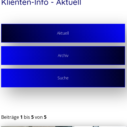
Klienten-Info - Aktuell
Aktuell
Archiv
Suche
Beiträge
1
bis
5
von
5