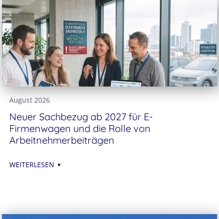
August 2026
Neuer Sachbezug ab 2027 für E-
Firmenwagen und die Rolle von
Arbeitnehmer​­beiträgen
WEITERLESEN