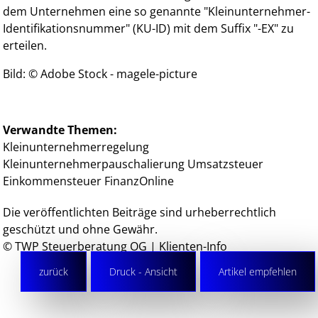
dem Unternehmen eine so genannte "Kleinunternehmer-
Identifikationsnummer" (KU-ID) mit dem Suffix "-EX" zu
erteilen.
Bild: © Adobe Stock - magele-picture
Verwandte Themen:
Kleinunternehmerregelung
Kleinunternehmerpauschalierung
Umsatzsteuer
Einkommensteuer
FinanzOnline
Die veröffentlichten Beiträge sind urheberrechtlich
geschützt und ohne Gewähr.
© TWP Steuerberatung OG | Klienten-Info
zurück
Druck - Ansicht
Artikel empfehlen