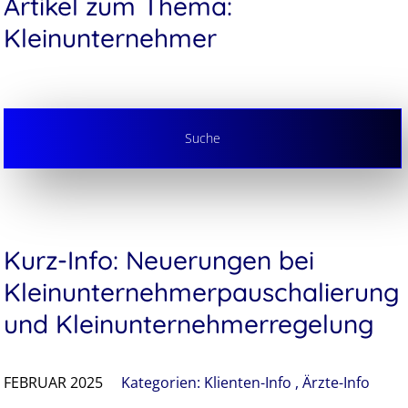
Artikel zum Thema:
Kleinunternehmer
Suche
Kurz-Info: Neuerungen bei
Kleinunternehmer­pauschalierung
und Kleinunternehmer­regelung
FEBRUAR 2025
Kategorien:
Klienten-Info
,
Ärzte-Info