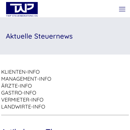
Aktuelle Steuernews
KLIENTEN-INFO
MANAGEMENT-INFO
ÄRZTE-INFO
GASTRO-INFO
VERMIETER-INFO
LANDWIRTE-INFO