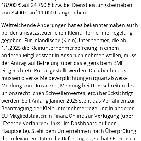
18.900 € auf 24.750 € bzw. bei Dienstleistungsbetrieben
von 8.400 € auf 11.000 € angehoben.
Weitreichende Änderungen hat es bekanntermaßen auch
bei der umsatzsteuerlichen Kleinunternehmerregelung
gegeben. Für inländische (Klein)Unternehmer, die ab
1.1.2025 die Kleinunternehmerbefreiung in einem
anderen Mitgliedstaat in Anspruch nehmen wollen, muss
der Antrag auf Befreiung über das eigens beim BMF
eingerichtete Portal gestellt werden. Darüber hinaus
müssen diverse Meldeverpflichtungen (quartalsweise
Meldung von Umsätzen, Meldung bei Überschreiten des
unionsrechtlichen Schwellenwertes, etc.) berücksichtigt
werden. Seit Anfang Jänner 2025 steht das Verfahren zur
Beantragung der Kleinunternehmerregelung in anderen
EU-Mitgliedstaaten in FinanzOnline zur Verfügung (über
"Externe Verfahren/Links" im Dashboard auf der
Hauptseite). Steht dem Unternehmen nach Überprüfung
der relevanten Daten die Befreiung zu, so hat Österreich