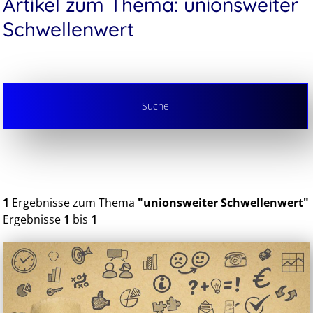
Artikel zum Thema: unionsweiter
Schwellenwert
Suche
1
Ergebnisse zum Thema
"unionsweiter Schwellenwert"
Ergebnisse
1
bis
1