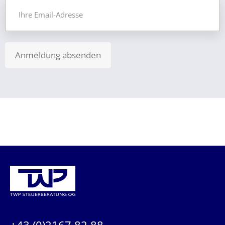
Anmeldung absenden
KONTAKTIEREN SIE UNS:
+43 (0)2167 82 88