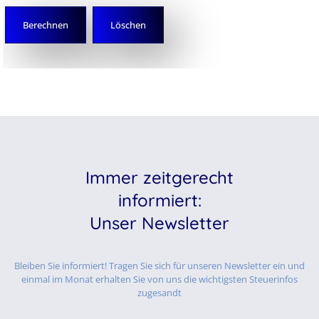
Immer zeitgerecht
informiert:
Unser Newsletter
Bleiben Sie informiert! Tragen Sie sich für unseren Newsletter ein und
einmal im Monat erhalten Sie von uns die wichtigsten Steuerinfos
zugesandt