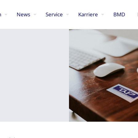
n
News
Service
Karriere
BMD