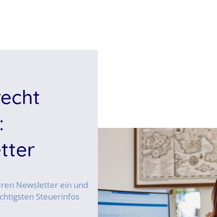
recht
:
tter
seren Newsletter ein und
chtigsten Steuerinfos