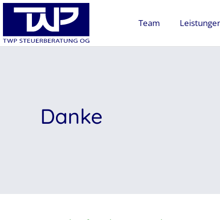
Team
Leistunge
Danke