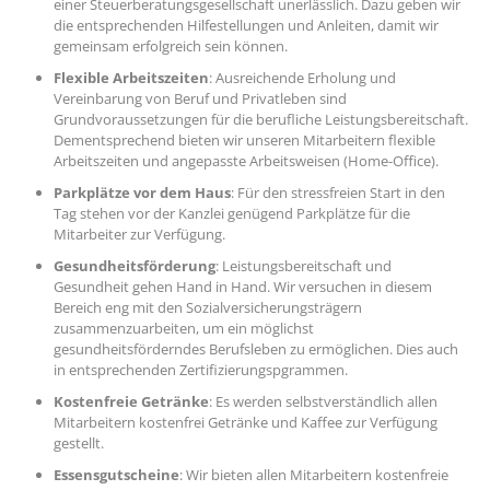
einer Steuerberatungsgesellschaft unerlässlich. Dazu geben wir
die entsprechenden Hilfestellungen und Anleiten, damit wir
gemeinsam erfolgreich sein können.
Flexible Arbeitszeiten
: Ausreichende Erholung und
Vereinbarung von Beruf und Privatleben sind
Grundvoraussetzungen für die berufliche Leistungsbereitschaft.
Dementsprechend bieten wir unseren Mitarbeitern flexible
Arbeitszeiten und angepasste Arbeitsweisen (Home-Office).
Parkplätze vor dem Haus
: Für den stressfreien Start in den
Tag stehen vor der Kanzlei genügend Parkplätze für die
Mitarbeiter zur Verfügung.
Gesundheitsförderung
: Leistungsbereitschaft und
Gesundheit gehen Hand in Hand. Wir versuchen in diesem
Bereich eng mit den Sozialversicherungsträgern
zusammenzuarbeiten, um ein möglichst
gesundheitsförderndes Berufsleben zu ermöglichen. Dies auch
in entsprechenden Zertifizierungspgrammen.
Kostenfreie Getränke
: Es werden selbstverständlich allen
Mitarbeitern kostenfrei Getränke und Kaffee zur Verfügung
gestellt.
Essensgutscheine
: Wir bieten allen Mitarbeitern kostenfreie