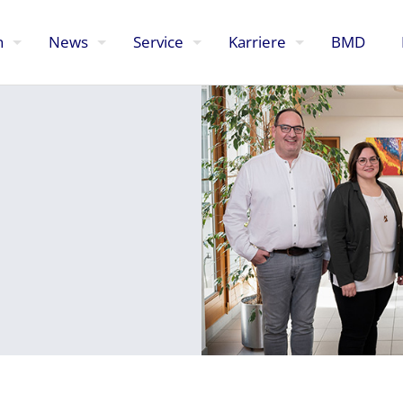
n
News
Service
Karriere
BMD