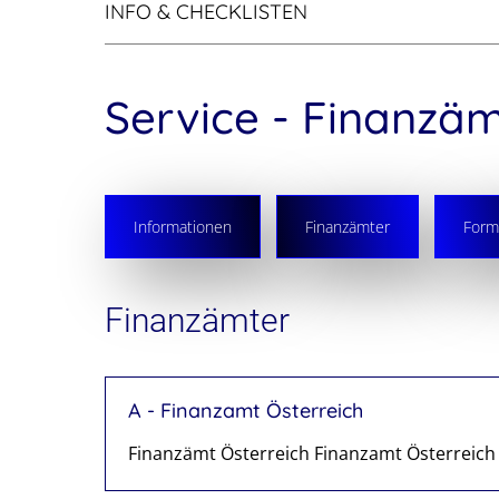
INFO & CHECKLISTEN
Service - Finanzä
Informationen
Finanzämter
Form
Finanzämter
A - Finanzamt Österreich
Finanzämt Österreich Finanzamt Österreich 