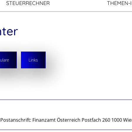
STEUERRECHNER
THEMEN-
mter
ulare
Links
Postanschrift: Finanzamt Österreich Postfach 260 1000 Wien