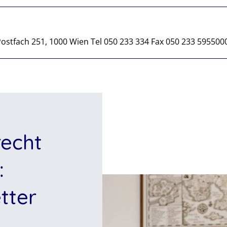
Postfach 251, 1000 Wien Tel 050 233 334 Fax 050 233 595500
recht
:
tter