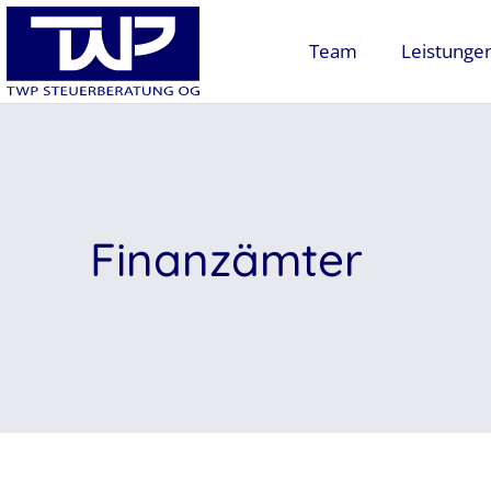
Team
Leistunge
Finanzämter