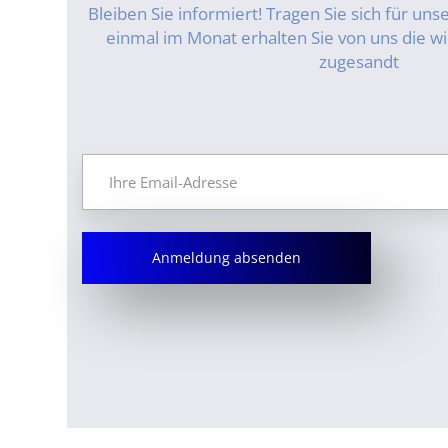
Bleiben Sie informiert! Tragen Sie sich für un
einmal im Monat erhalten Sie von uns die wi
zugesandt