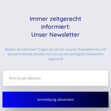
Immer zeitgerecht
informiert:
Unser Newsletter
Bleiben Sie informiert! Tragen Sie sich für unseren Newsletter ein und
einmal im Monat erhalten Sie von uns die wichtigsten Steuerinfos
zugesandt