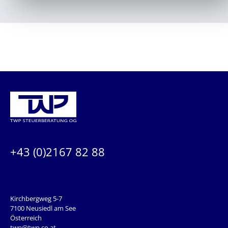
KONTAKTIEREN SIE UNS:
+43 (0)2167 82 88
ADRESSE
Kirchbergweg 5-7
7100 Neusiedl am See
Österreich
twp@twp.co.at