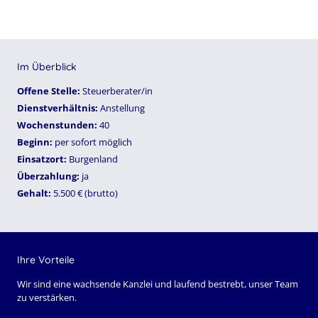
Im Überblick
Offene Stelle:
Steuerberater/in
Dienstverhältnis:
Anstellung
Wochenstunden:
40
Beginn:
per sofort möglich
Einsatzort:
Burgenland
Überzahlung:
ja
Gehalt:
5.500 € (brutto)
Ihre Vorteile
Wir sind eine wachsende Kanzlei und laufend bestrebt, unser Team
zu verstärken.