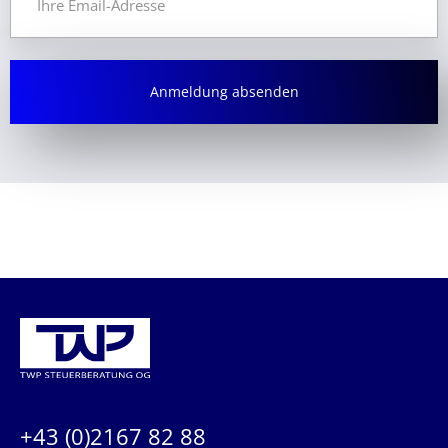
KONTAKTIEREN SIE UNS:
+43 (0)2167 82 88