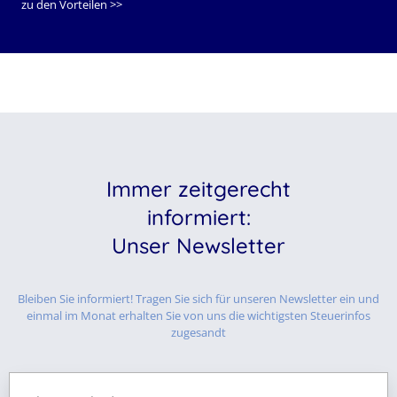
zu den Vorteilen >>
Immer zeitgerecht
informiert:
Unser Newsletter
Bleiben Sie informiert! Tragen Sie sich für unseren Newsletter ein und
einmal im Monat erhalten Sie von uns die wichtigsten Steuerinfos
zugesandt